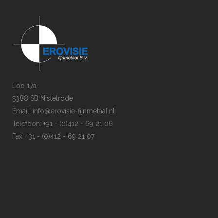
Loo 17a
5388 SB Nistelrode
Email: info@erovisie-fijnmetaal.nl
Telefoon: +31 - (0)412 - 69 21 06
Fax: +31 - (0)412 - 69 21 07